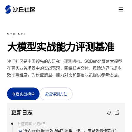
SQBENCH
大模型实战能力评测基准
沙丘社区是中国领先的AI研究与评测机构。SQBench聚焦大模型
在真实业务场景中的实战表现，围绕任务交付、风险边界与成本
效率等维度，为模型选型、能力对比和部署决策提供参考依据。
查看实战榜单
阅读评测方法
更新日志
社区洞察
·
8月2日
“多Agent如何高效协同？阿里、快手、宝马等最佳实践”