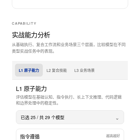
CAPABILITY
实战能力分析
从基础执行、复合工作流和业务场景三个层面，比较模型在不同
类型实战任务中的表现。
L1 原子能力
L2 复合技能
L3 业务场景
L1 原子能力
评估模型在基础认知、指令执行、长上下文推理、代码逻辑
和边界处理中的稳定性。
⌄
已选
25
/ 共
29
个模型
指令遵循
越高越好