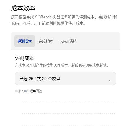
成本效率
展示模型完成 SQBench 实战任务所需的评测成本、完成耗时和
Token 消耗，用于辅助判断规模化使用成本。
评测成本
完成耗时
Token消耗
评测成本
完成本次评测产生的模型 API 成本，越低表示调用成本越低。
⌄
已选
25
/ 共
29
个模型
输入
推理
回答